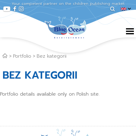
Your competent partner on the children publishing market
Portfolio
Bez kategorii
BEZ KATEGORII
Portfolio details available only on Polish site.