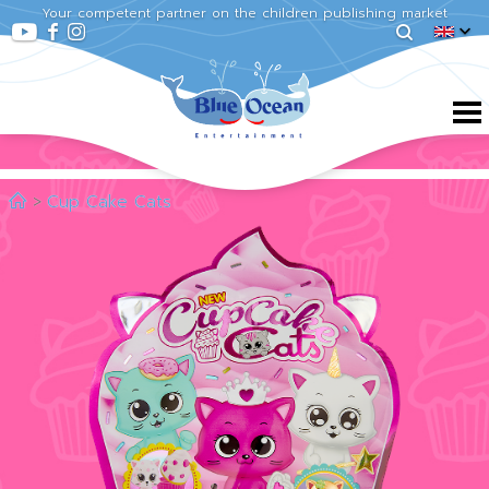
Your competent partner on the children publishing market
Cup Cake Cats