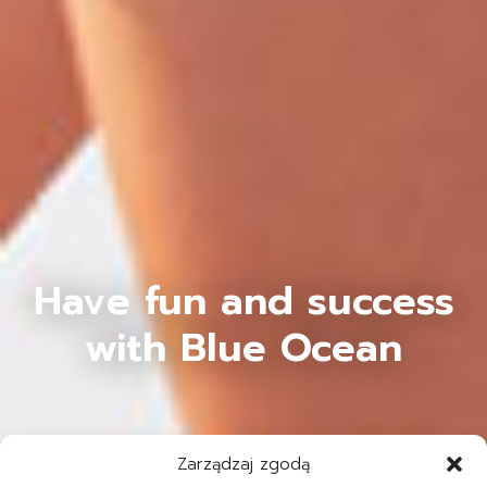
Have fun and success
with Blue Ocean
Zarządzaj zgodą