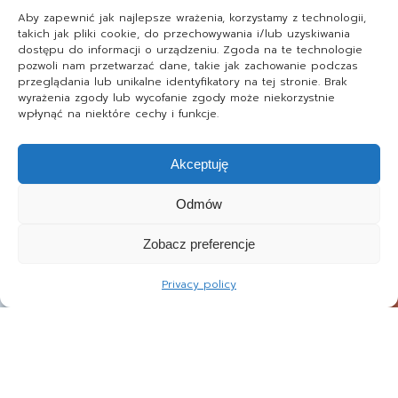
Aby zapewnić jak najlepsze wrażenia, korzystamy z technologii,
takich jak pliki cookie, do przechowywania i/lub uzyskiwania
dostępu do informacji o urządzeniu. Zgoda na te technologie
pozwoli nam przetwarzać dane, takie jak zachowanie podczas
przeglądania lub unikalne identyfikatory na tej stronie. Brak
wyrażenia zgody lub wycofanie zgody może niekorzystnie
wpłynąć na niektóre cechy i funkcje.
Akceptuję
Odmów
Zobacz preferencje
Privacy policy