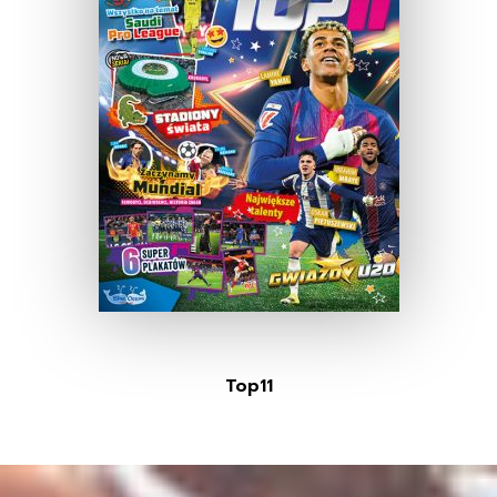
Top11