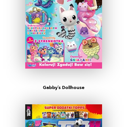
Gabby’s Dollhouse