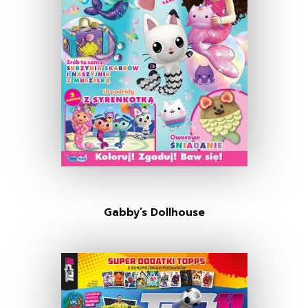
Gabby’s Dollhouse