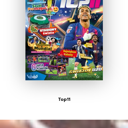
Top11