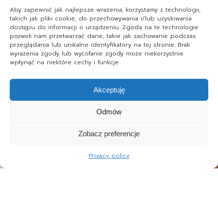
Aby zapewnić jak najlepsze wrażenia, korzystamy z technologii,
takich jak pliki cookie, do przechowywania i/lub uzyskiwania
dostępu do informacji o urządzeniu. Zgoda na te technologie
pozwoli nam przetwarzać dane, takie jak zachowanie podczas
przeglądania lub unikalne identyfikatory na tej stronie. Brak
wyrażenia zgody lub wycofanie zgody może niekorzystnie
wpłynąć na niektóre cechy i funkcje.
Akceptuję
Odmów
Zobacz preferencje
Privacy policy