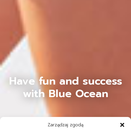
Have fun and success
with Blue Ocean
Zarządzaj zgodą