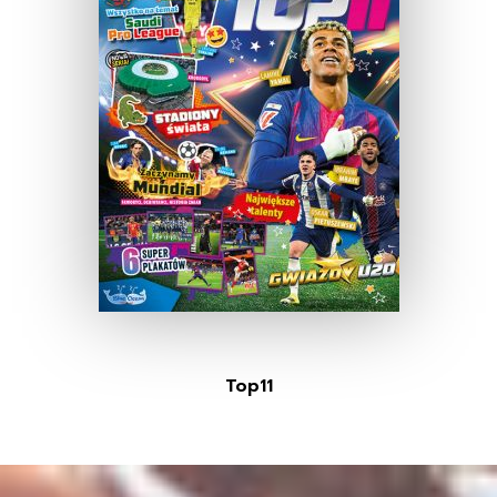
Top11