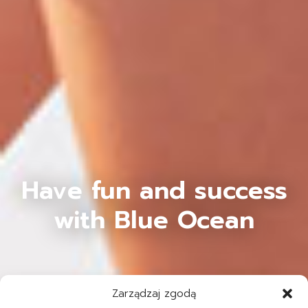
Have fun and success
with Blue Ocean
Zarządzaj zgodą