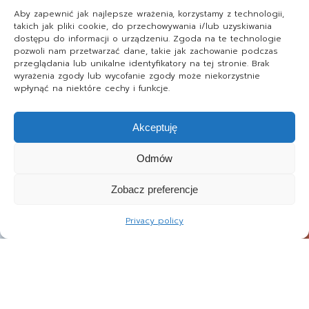
Aby zapewnić jak najlepsze wrażenia, korzystamy z technologii,
takich jak pliki cookie, do przechowywania i/lub uzyskiwania
dostępu do informacji o urządzeniu. Zgoda na te technologie
pozwoli nam przetwarzać dane, takie jak zachowanie podczas
przeglądania lub unikalne identyfikatory na tej stronie. Brak
wyrażenia zgody lub wycofanie zgody może niekorzystnie
wpłynąć na niektóre cechy i funkcje.
Akceptuję
Odmów
Zobacz preferencje
Privacy policy