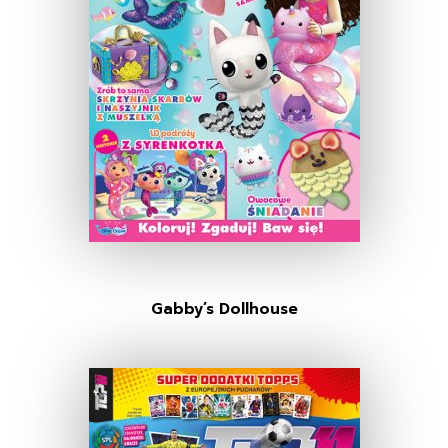
Gabby’s Dollhouse