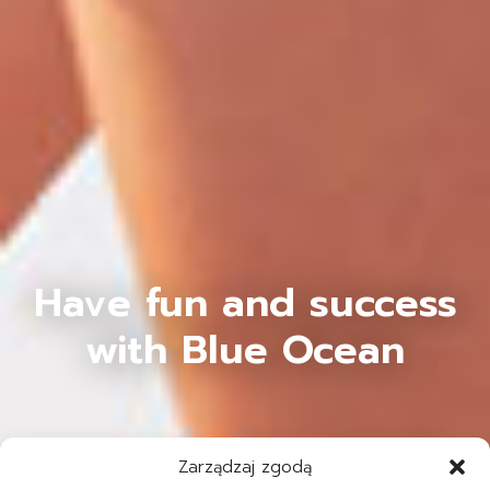
Have fun and success
with Blue Ocean
Zarządzaj zgodą