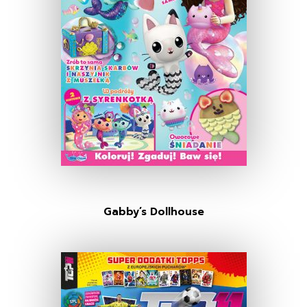
Gabby’s Dollhouse