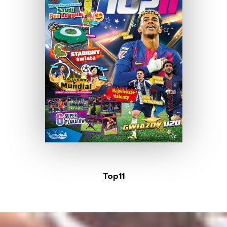
Top11