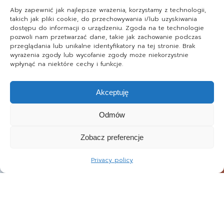
Aby zapewnić jak najlepsze wrażenia, korzystamy z technologii,
takich jak pliki cookie, do przechowywania i/lub uzyskiwania
dostępu do informacji o urządzeniu. Zgoda na te technologie
pozwoli nam przetwarzać dane, takie jak zachowanie podczas
przeglądania lub unikalne identyfikatory na tej stronie. Brak
wyrażenia zgody lub wycofanie zgody może niekorzystnie
wpłynąć na niektóre cechy i funkcje.
Akceptuję
Odmów
Zobacz preferencje
Privacy policy