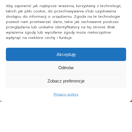
Aby zapewnić jak najlepsze wrażenia, korzystamy z technologii,
takich jak pliki cookie, do przechowywania i/lub uzyskiwania
dostępu do informacji o urządzeniu. Zgoda na te technologie
pozwoli nam przetwarzać dane, takie jak zachowanie podczas
przeglądania lub unikalne identyfikatory na tej stronie. Brak
wyrażenia zgody lub wycofanie zgody może niekorzystnie
wpłynąć na niektóre cechy i funkcje.
Akceptuję
Odmów
Zobacz preferencje
Privacy policy