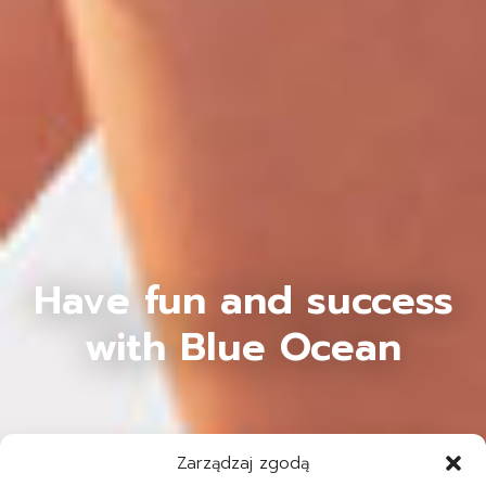
Have fun and success
with Blue Ocean
Zarządzaj zgodą