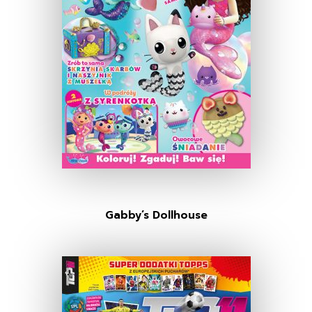
Gabby’s Dollhouse