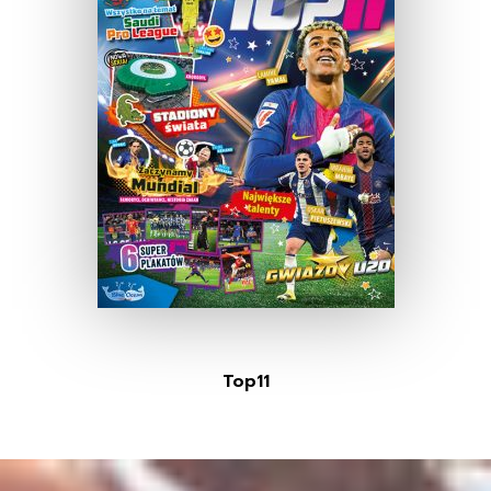
Top11