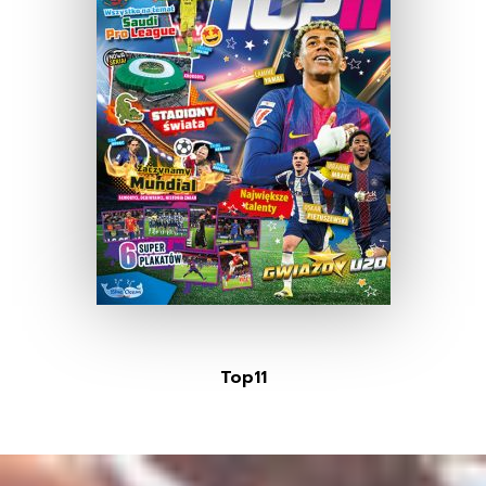
Top11