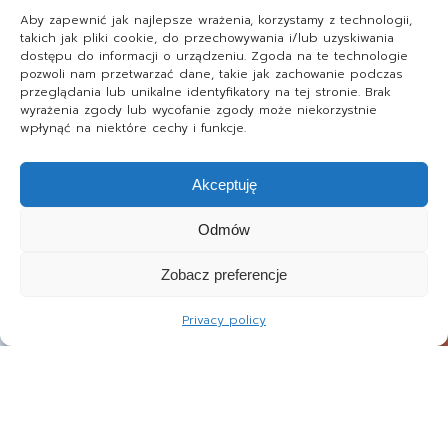
Aby zapewnić jak najlepsze wrażenia, korzystamy z technologii,
takich jak pliki cookie, do przechowywania i/lub uzyskiwania
dostępu do informacji o urządzeniu. Zgoda na te technologie
pozwoli nam przetwarzać dane, takie jak zachowanie podczas
przeglądania lub unikalne identyfikatory na tej stronie. Brak
wyrażenia zgody lub wycofanie zgody może niekorzystnie
wpłynąć na niektóre cechy i funkcje.
Akceptuję
Odmów
Zobacz preferencje
Privacy policy