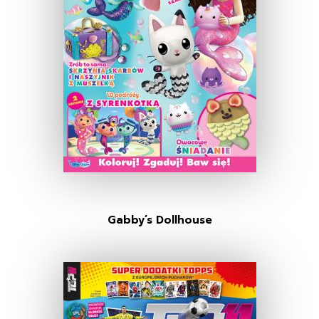
Gabby’s Dollhouse