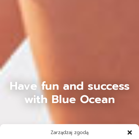
Have fun and success
with Blue Ocean
Zarządzaj zgodą