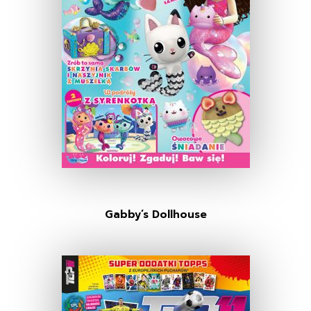
Gabby’s Dollhouse