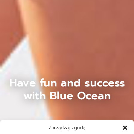
Have fun and success
with Blue Ocean
Zarządzaj zgodą