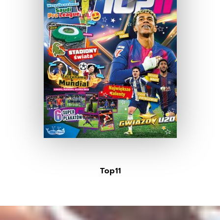
Top11