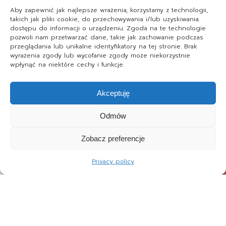
Aby zapewnić jak najlepsze wrażenia, korzystamy z technologii,
takich jak pliki cookie, do przechowywania i/lub uzyskiwania
dostępu do informacji o urządzeniu. Zgoda na te technologie
pozwoli nam przetwarzać dane, takie jak zachowanie podczas
przeglądania lub unikalne identyfikatory na tej stronie. Brak
wyrażenia zgody lub wycofanie zgody może niekorzystnie
wpłynąć na niektóre cechy i funkcje.
Akceptuję
Odmów
Zobacz preferencje
Privacy policy