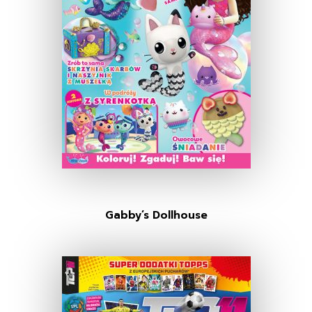
Gabby’s Dollhouse