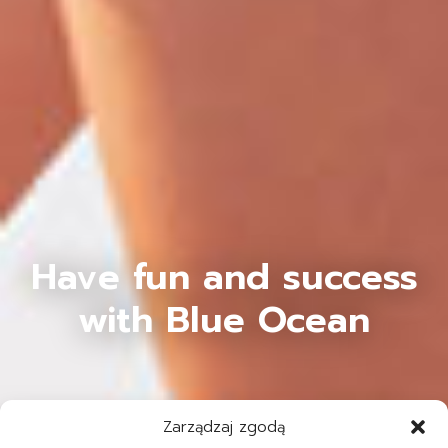
Have fun and success
with Blue Ocean
Zarządzaj zgodą