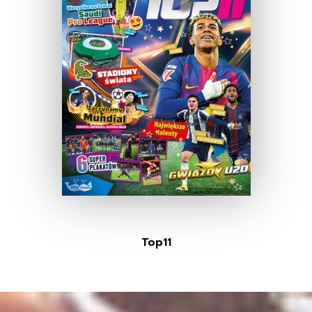
Top11