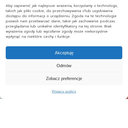
Aby zapewnić jak najlepsze wrażenia, korzystamy z technologii,
takich jak pliki cookie, do przechowywania i/lub uzyskiwania
dostępu do informacji o urządzeniu. Zgoda na te technologie
pozwoli nam przetwarzać dane, takie jak zachowanie podczas
przeglądania lub unikalne identyfikatory na tej stronie. Brak
wyrażenia zgody lub wycofanie zgody może niekorzystnie
wpłynąć na niektóre cechy i funkcje.
Akceptuję
Odmów
Zobacz preferencje
Privacy policy