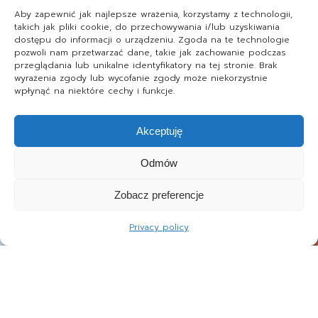
Aby zapewnić jak najlepsze wrażenia, korzystamy z technologii,
takich jak pliki cookie, do przechowywania i/lub uzyskiwania
dostępu do informacji o urządzeniu. Zgoda na te technologie
pozwoli nam przetwarzać dane, takie jak zachowanie podczas
przeglądania lub unikalne identyfikatory na tej stronie. Brak
wyrażenia zgody lub wycofanie zgody może niekorzystnie
wpłynąć na niektóre cechy i funkcje.
Akceptuję
Odmów
Zobacz preferencje
Privacy policy