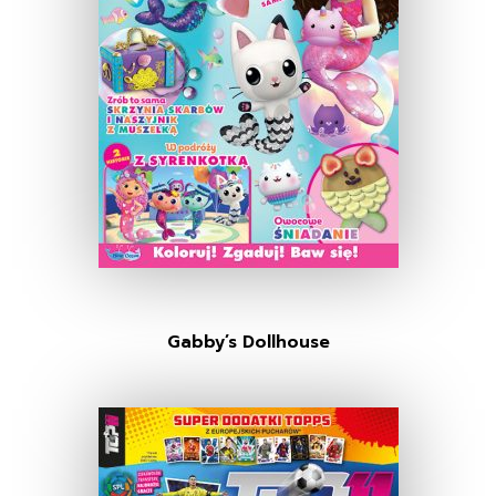
Gabby’s Dollhouse