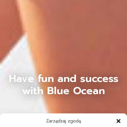
Have fun and success
with Blue Ocean
Zarządzaj zgodą