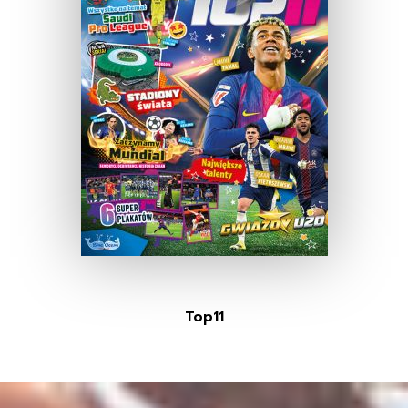
Top11