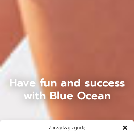
Have fun and success
with Blue Ocean
Zarządzaj zgodą