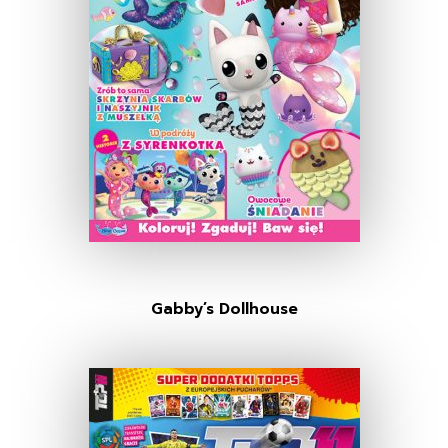
Gabby’s Dollhouse