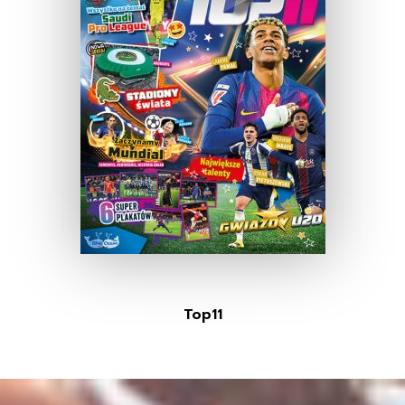
Top11