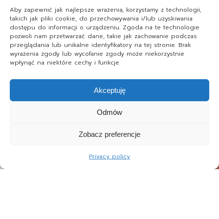
Aby zapewnić jak najlepsze wrażenia, korzystamy z technologii,
takich jak pliki cookie, do przechowywania i/lub uzyskiwania
dostępu do informacji o urządzeniu. Zgoda na te technologie
pozwoli nam przetwarzać dane, takie jak zachowanie podczas
przeglądania lub unikalne identyfikatory na tej stronie. Brak
wyrażenia zgody lub wycofanie zgody może niekorzystnie
wpłynąć na niektóre cechy i funkcje.
Akceptuję
Odmów
Zobacz preferencje
Privacy policy