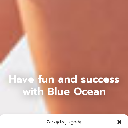
Have fun and success
with Blue Ocean
Zarządzaj zgodą