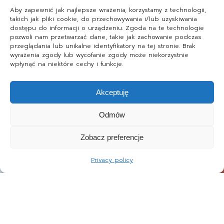
Aby zapewnić jak najlepsze wrażenia, korzystamy z technologii,
takich jak pliki cookie, do przechowywania i/lub uzyskiwania
dostępu do informacji o urządzeniu. Zgoda na te technologie
pozwoli nam przetwarzać dane, takie jak zachowanie podczas
przeglądania lub unikalne identyfikatory na tej stronie. Brak
wyrażenia zgody lub wycofanie zgody może niekorzystnie
wpłynąć na niektóre cechy i funkcje.
Akceptuję
Odmów
Zobacz preferencje
Privacy policy