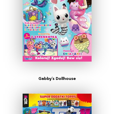
Gabby’s Dollhouse