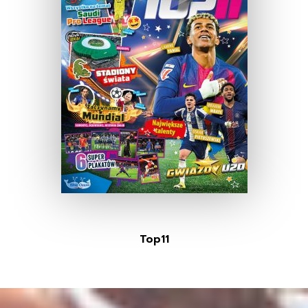
Top11