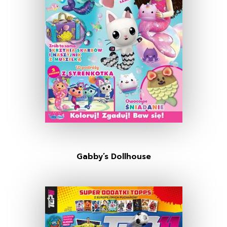
Gabby’s Dollhouse