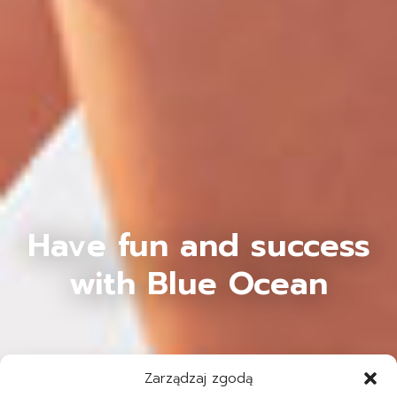
Have fun and success
with Blue Ocean
Zarządzaj zgodą