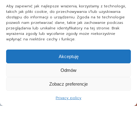
Aby zapewnić jak najlepsze wrażenia, korzystamy z technologii,
takich jak pliki cookie, do przechowywania i/lub uzyskiwania
dostępu do informacji o urządzeniu. Zgoda na te technologie
pozwoli nam przetwarzać dane, takie jak zachowanie podczas
przeglądania lub unikalne identyfikatory na tej stronie. Brak
wyrażenia zgody lub wycofanie zgody może niekorzystnie
wpłynąć na niektóre cechy i funkcje.
Akceptuję
Odmów
Zobacz preferencje
Privacy policy