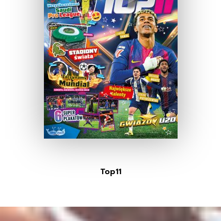
Top11