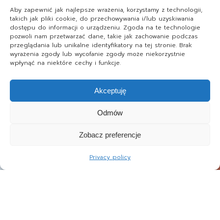
Aby zapewnić jak najlepsze wrażenia, korzystamy z technologii,
takich jak pliki cookie, do przechowywania i/lub uzyskiwania
dostępu do informacji o urządzeniu. Zgoda na te technologie
pozwoli nam przetwarzać dane, takie jak zachowanie podczas
przeglądania lub unikalne identyfikatory na tej stronie. Brak
wyrażenia zgody lub wycofanie zgody może niekorzystnie
wpłynąć na niektóre cechy i funkcje.
Akceptuję
Odmów
Zobacz preferencje
Privacy policy