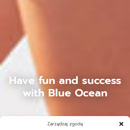
Have fun and success
with Blue Ocean
Zarządzaj zgodą