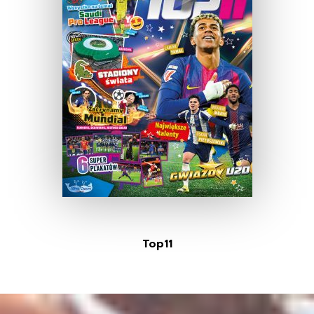
Top11