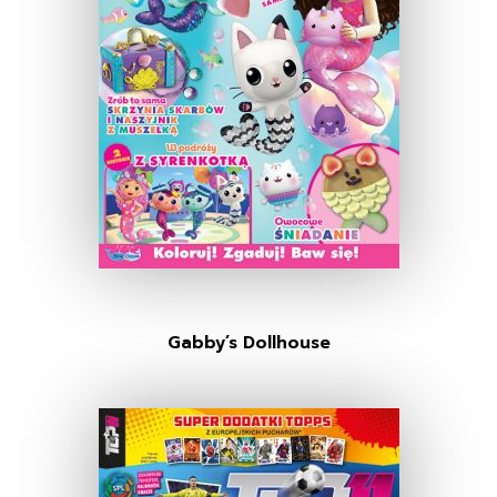
Gabby’s Dollhouse