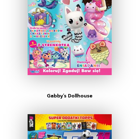
Gabby’s Dollhouse