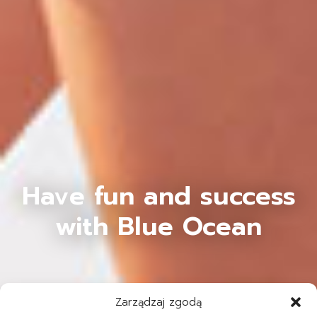
Have fun and success
with Blue Ocean
Zarządzaj zgodą