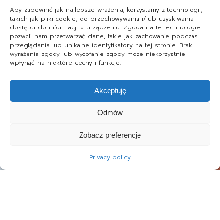
Aby zapewnić jak najlepsze wrażenia, korzystamy z technologii,
takich jak pliki cookie, do przechowywania i/lub uzyskiwania
dostępu do informacji o urządzeniu. Zgoda na te technologie
pozwoli nam przetwarzać dane, takie jak zachowanie podczas
przeglądania lub unikalne identyfikatory na tej stronie. Brak
wyrażenia zgody lub wycofanie zgody może niekorzystnie
wpłynąć na niektóre cechy i funkcje.
Akceptuję
Odmów
Zobacz preferencje
Privacy policy