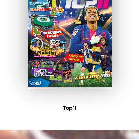
Top11