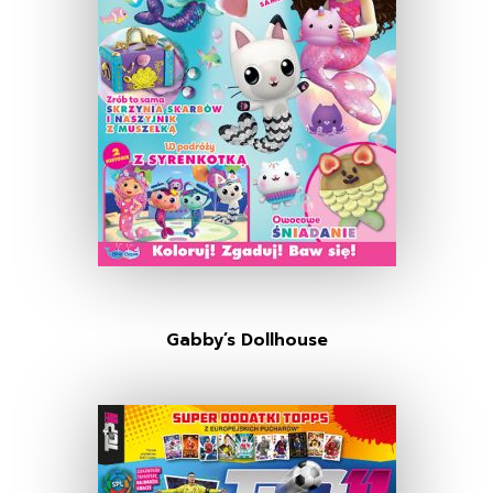
Gabby’s Dollhouse