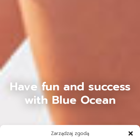
Have fun and success
with Blue Ocean
Zarządzaj zgodą