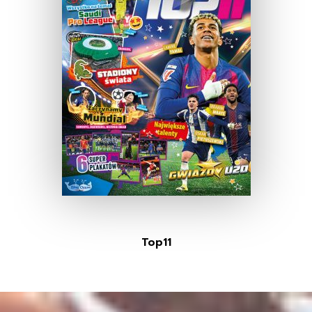
Top11