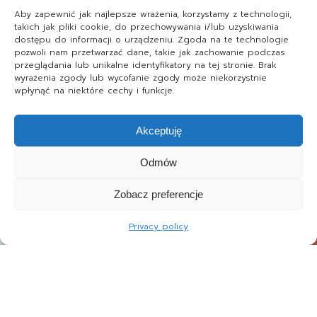
Aby zapewnić jak najlepsze wrażenia, korzystamy z technologii,
takich jak pliki cookie, do przechowywania i/lub uzyskiwania
dostępu do informacji o urządzeniu. Zgoda na te technologie
pozwoli nam przetwarzać dane, takie jak zachowanie podczas
przeglądania lub unikalne identyfikatory na tej stronie. Brak
wyrażenia zgody lub wycofanie zgody może niekorzystnie
wpłynąć na niektóre cechy i funkcje.
Akceptuję
Odmów
Zobacz preferencje
Privacy policy