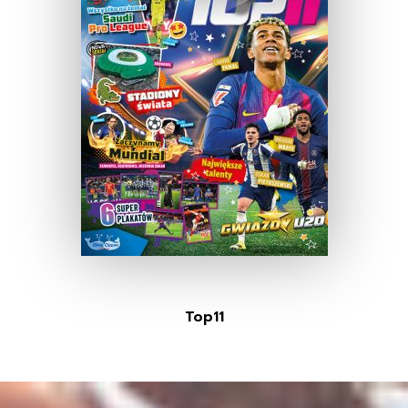
Top11