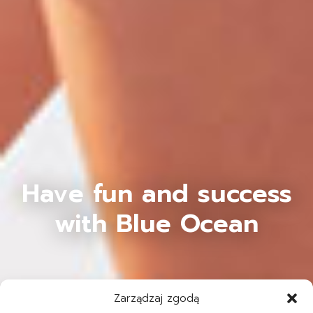
Have fun and success
with Blue Ocean
Zarządzaj zgodą