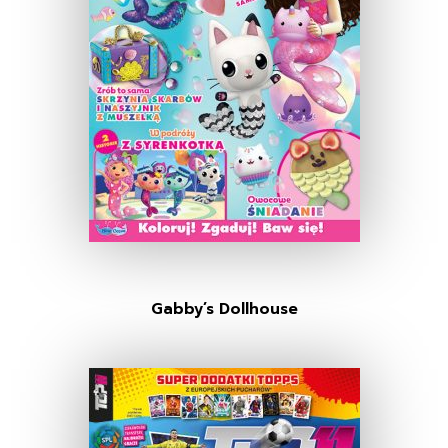
Gabby’s Dollhouse