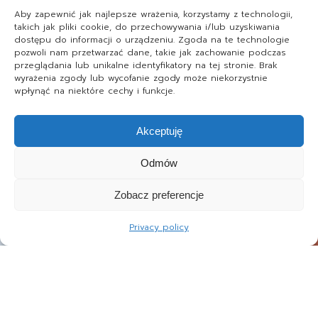
Aby zapewnić jak najlepsze wrażenia, korzystamy z technologii,
takich jak pliki cookie, do przechowywania i/lub uzyskiwania
dostępu do informacji o urządzeniu. Zgoda na te technologie
pozwoli nam przetwarzać dane, takie jak zachowanie podczas
przeglądania lub unikalne identyfikatory na tej stronie. Brak
wyrażenia zgody lub wycofanie zgody może niekorzystnie
wpłynąć na niektóre cechy i funkcje.
Akceptuję
Odmów
Zobacz preferencje
Privacy policy