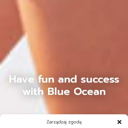
Have fun and success
with Blue Ocean
Zarządzaj zgodą