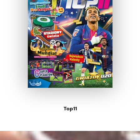
Top11