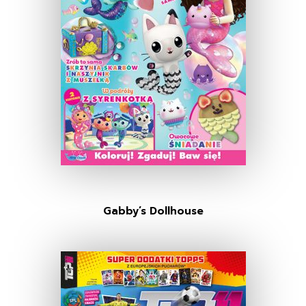
Gabby’s Dollhouse