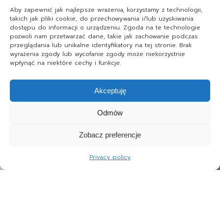
Aby zapewnić jak najlepsze wrażenia, korzystamy z technologii,
takich jak pliki cookie, do przechowywania i/lub uzyskiwania
dostępu do informacji o urządzeniu. Zgoda na te technologie
pozwoli nam przetwarzać dane, takie jak zachowanie podczas
przeglądania lub unikalne identyfikatory na tej stronie. Brak
wyrażenia zgody lub wycofanie zgody może niekorzystnie
wpłynąć na niektóre cechy i funkcje.
Akceptuję
Odmów
Zobacz preferencje
Privacy policy