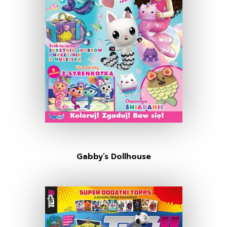
Gabby’s Dollhouse