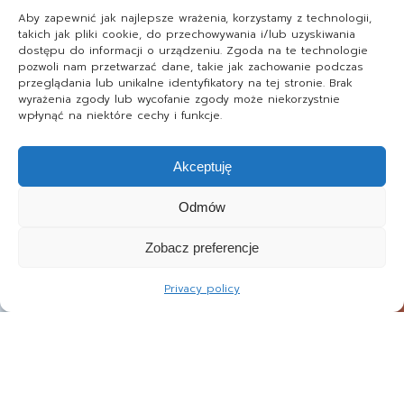
Aby zapewnić jak najlepsze wrażenia, korzystamy z technologii,
takich jak pliki cookie, do przechowywania i/lub uzyskiwania
dostępu do informacji o urządzeniu. Zgoda na te technologie
pozwoli nam przetwarzać dane, takie jak zachowanie podczas
przeglądania lub unikalne identyfikatory na tej stronie. Brak
wyrażenia zgody lub wycofanie zgody może niekorzystnie
wpłynąć na niektóre cechy i funkcje.
Akceptuję
Odmów
Zobacz preferencje
Privacy policy