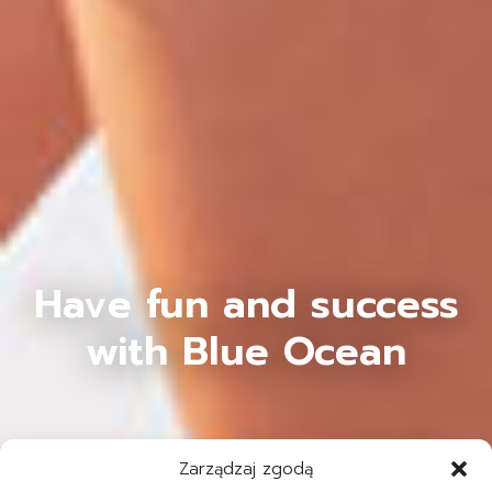
Have fun and success
with Blue Ocean
Zarządzaj zgodą