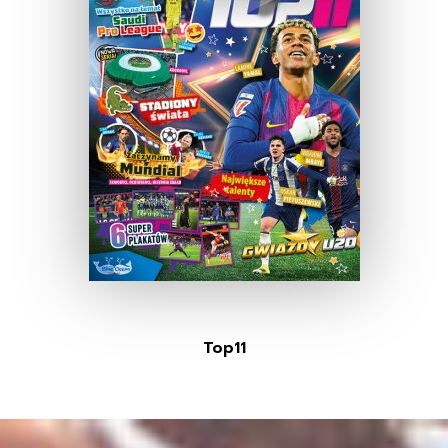
Top11