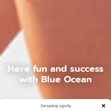
Have fun and success
with Blue Ocean
Zarządzaj zgodą