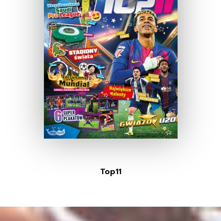
Top11