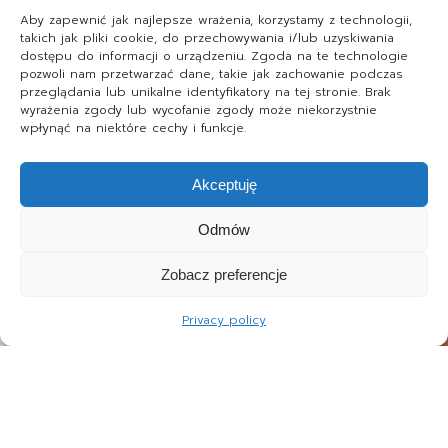
Aby zapewnić jak najlepsze wrażenia, korzystamy z technologii,
takich jak pliki cookie, do przechowywania i/lub uzyskiwania
dostępu do informacji o urządzeniu. Zgoda na te technologie
pozwoli nam przetwarzać dane, takie jak zachowanie podczas
przeglądania lub unikalne identyfikatory na tej stronie. Brak
wyrażenia zgody lub wycofanie zgody może niekorzystnie
wpłynąć na niektóre cechy i funkcje.
Akceptuję
Odmów
Zobacz preferencje
Privacy policy