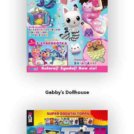
Gabby’s Dollhouse