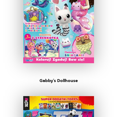
Gabby’s Dollhouse