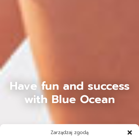
Have fun and success
with Blue Ocean
Zarządzaj zgodą