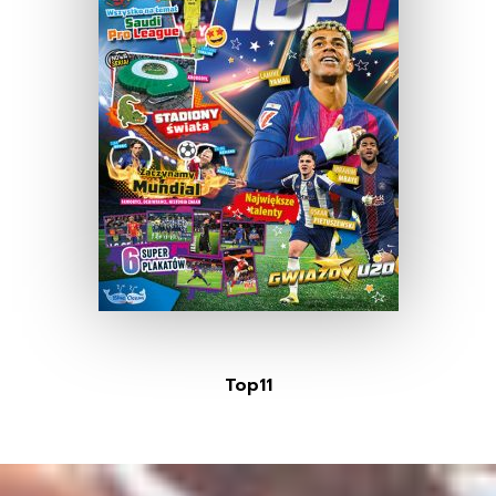
Top11