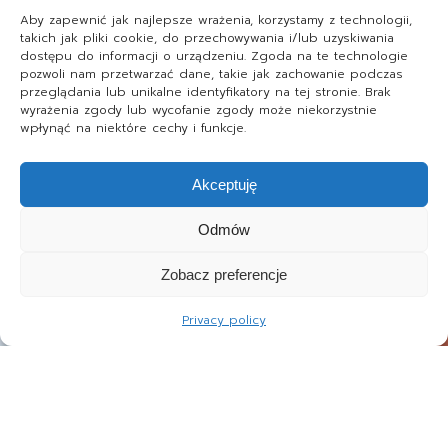
Aby zapewnić jak najlepsze wrażenia, korzystamy z technologii,
takich jak pliki cookie, do przechowywania i/lub uzyskiwania
dostępu do informacji o urządzeniu. Zgoda na te technologie
pozwoli nam przetwarzać dane, takie jak zachowanie podczas
przeglądania lub unikalne identyfikatory na tej stronie. Brak
wyrażenia zgody lub wycofanie zgody może niekorzystnie
wpłynąć na niektóre cechy i funkcje.
Akceptuję
Odmów
Zobacz preferencje
Privacy policy