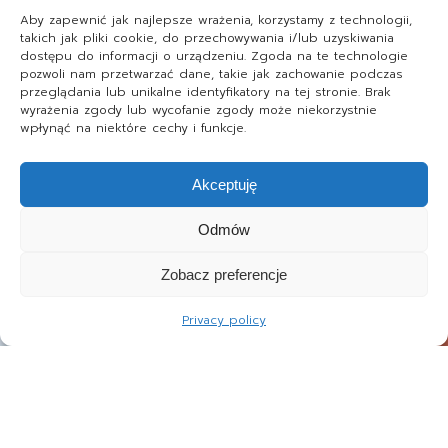
Aby zapewnić jak najlepsze wrażenia, korzystamy z technologii,
takich jak pliki cookie, do przechowywania i/lub uzyskiwania
dostępu do informacji o urządzeniu. Zgoda na te technologie
pozwoli nam przetwarzać dane, takie jak zachowanie podczas
przeglądania lub unikalne identyfikatory na tej stronie. Brak
wyrażenia zgody lub wycofanie zgody może niekorzystnie
wpłynąć na niektóre cechy i funkcje.
Akceptuję
Odmów
Zobacz preferencje
Privacy policy