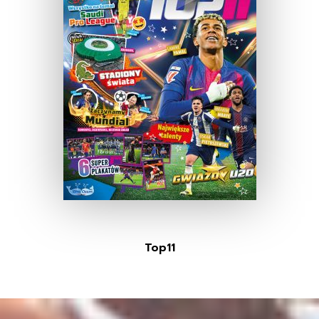
Top11