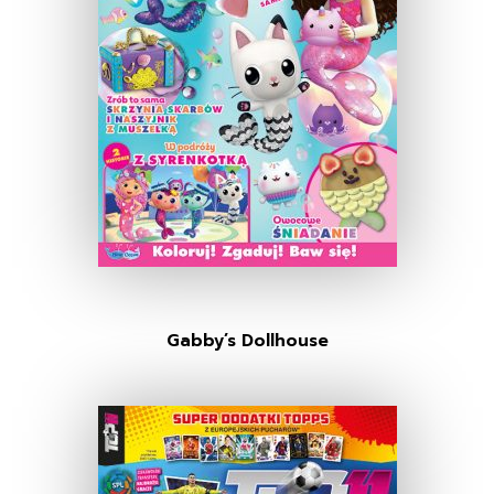
Gabby’s Dollhouse