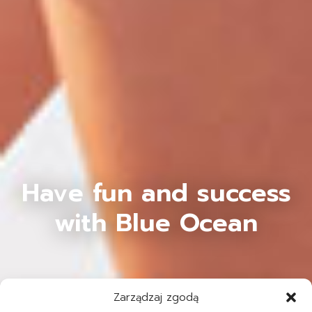
Have fun and success
with Blue Ocean
Zarządzaj zgodą