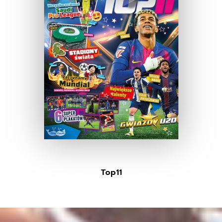
Top11