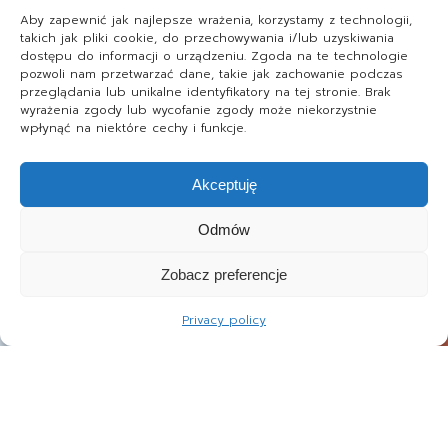
Aby zapewnić jak najlepsze wrażenia, korzystamy z technologii,
takich jak pliki cookie, do przechowywania i/lub uzyskiwania
dostępu do informacji o urządzeniu. Zgoda na te technologie
pozwoli nam przetwarzać dane, takie jak zachowanie podczas
przeglądania lub unikalne identyfikatory na tej stronie. Brak
wyrażenia zgody lub wycofanie zgody może niekorzystnie
wpłynąć na niektóre cechy i funkcje.
Akceptuję
Odmów
Zobacz preferencje
Privacy policy