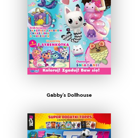
Gabby’s Dollhouse