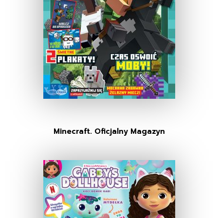
Minecraft. Oficjalny Magazyn