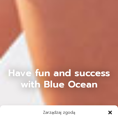
Have fun and success
with Blue Ocean
Zarządzaj zgodą