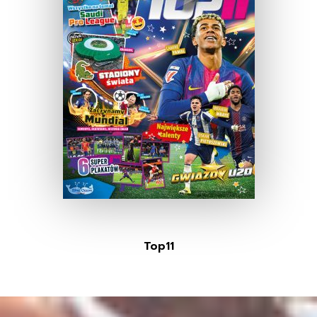
Top11