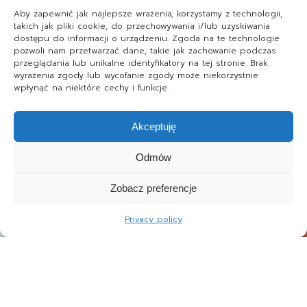
Aby zapewnić jak najlepsze wrażenia, korzystamy z technologii,
takich jak pliki cookie, do przechowywania i/lub uzyskiwania
dostępu do informacji o urządzeniu. Zgoda na te technologie
pozwoli nam przetwarzać dane, takie jak zachowanie podczas
przeglądania lub unikalne identyfikatory na tej stronie. Brak
wyrażenia zgody lub wycofanie zgody może niekorzystnie
wpłynąć na niektóre cechy i funkcje.
Akceptuję
Odmów
Zobacz preferencje
Privacy policy