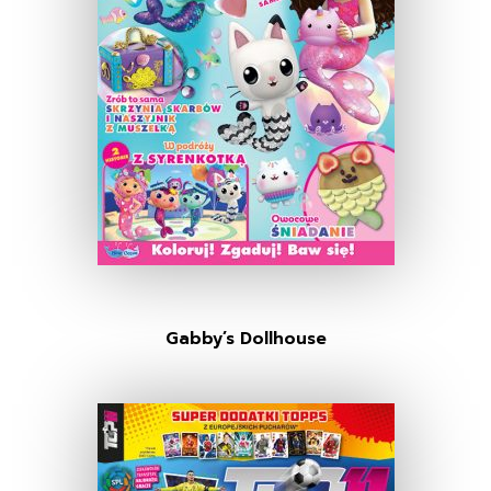
Gabby’s Dollhouse