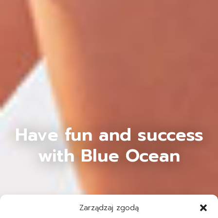
Have fun and success
with Blue Ocean
Zarządzaj zgodą