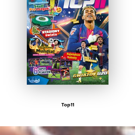
Top11