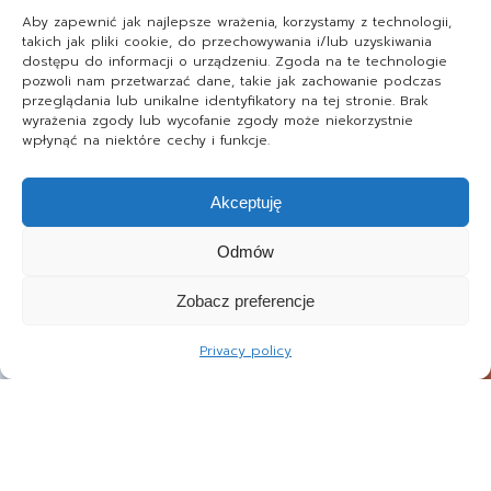
Aby zapewnić jak najlepsze wrażenia, korzystamy z technologii,
takich jak pliki cookie, do przechowywania i/lub uzyskiwania
dostępu do informacji o urządzeniu. Zgoda na te technologie
pozwoli nam przetwarzać dane, takie jak zachowanie podczas
przeglądania lub unikalne identyfikatory na tej stronie. Brak
wyrażenia zgody lub wycofanie zgody może niekorzystnie
wpłynąć na niektóre cechy i funkcje.
Akceptuję
Odmów
Zobacz preferencje
Privacy policy