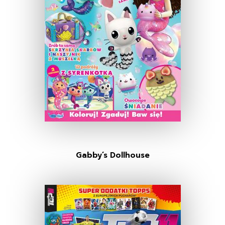
Gabby’s Dollhouse