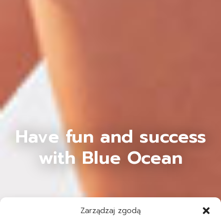
Have fun and success
with Blue Ocean
Zarządzaj zgodą