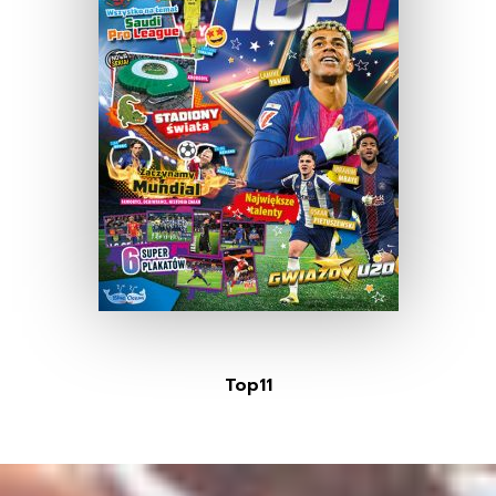
Top11