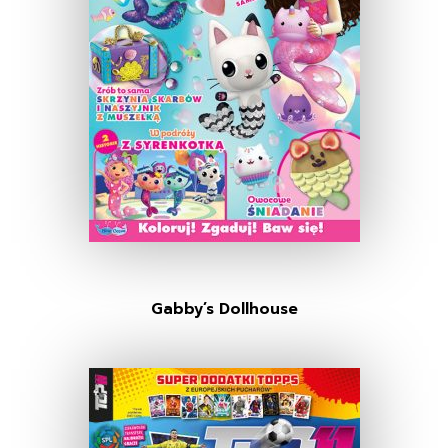
Gabby’s Dollhouse