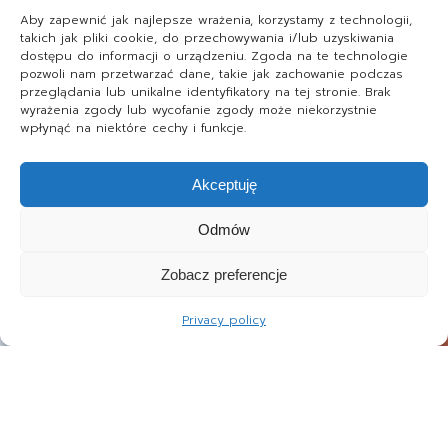
Aby zapewnić jak najlepsze wrażenia, korzystamy z technologii,
takich jak pliki cookie, do przechowywania i/lub uzyskiwania
dostępu do informacji o urządzeniu. Zgoda na te technologie
pozwoli nam przetwarzać dane, takie jak zachowanie podczas
przeglądania lub unikalne identyfikatory na tej stronie. Brak
wyrażenia zgody lub wycofanie zgody może niekorzystnie
wpłynąć na niektóre cechy i funkcje.
Akceptuję
Odmów
Zobacz preferencje
Privacy policy