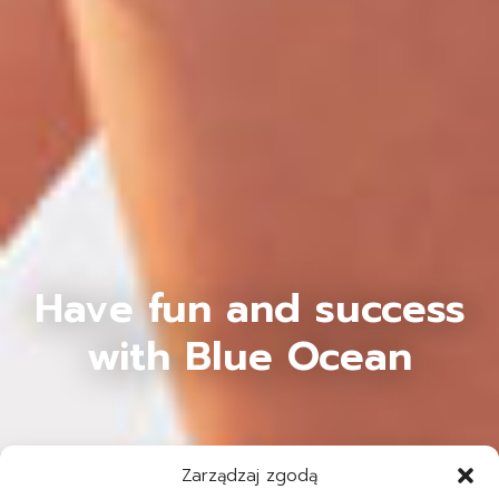
Have fun and success
with Blue Ocean
Zarządzaj zgodą