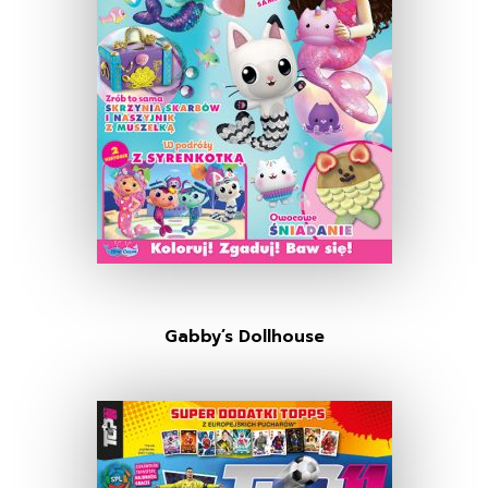
Gabby’s Dollhouse