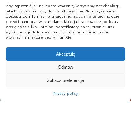
Aby zapewnić jak najlepsze wrażenia, korzystamy z technologii,
takich jak pliki cookie, do przechowywania i/lub uzyskiwania
dostępu do informacji o urządzeniu. Zgoda na te technologie
pozwoli nam przetwarzać dane, takie jak zachowanie podczas
przeglądania lub unikalne identyfikatory na tej stronie. Brak
wyrażenia zgody lub wycofanie zgody może niekorzystnie
wpłynąć na niektóre cechy i funkcje.
Akceptuję
Odmów
Zobacz preferencje
Privacy policy