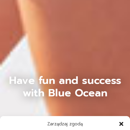
Have fun and success
with Blue Ocean
Zarządzaj zgodą