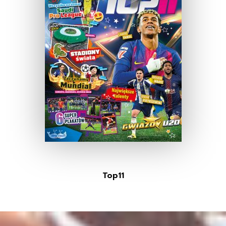
Top11