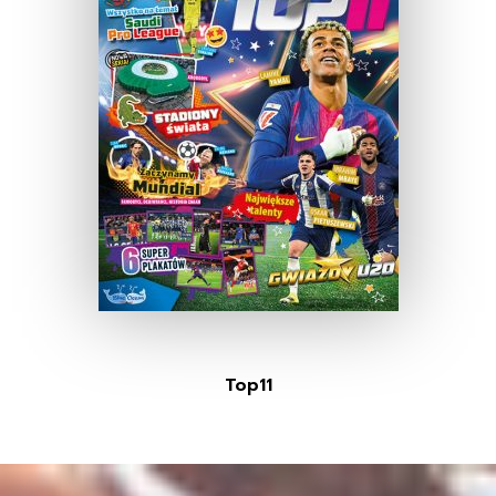
Top11