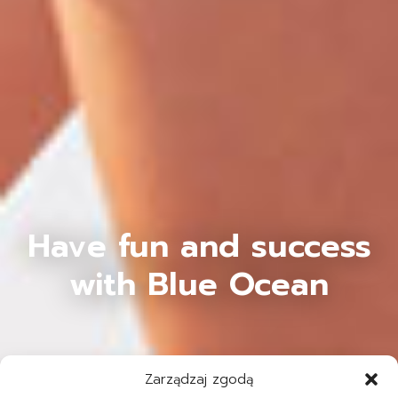
Have fun and success
with Blue Ocean
Zarządzaj zgodą