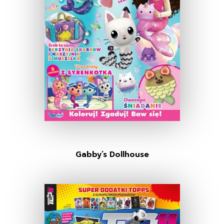
Gabby’s Dollhouse