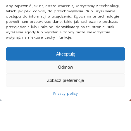
Aby zapewnić jak najlepsze wrażenia, korzystamy z technologii,
takich jak pliki cookie, do przechowywania i/lub uzyskiwania
dostępu do informacji o urządzeniu. Zgoda na te technologie
pozwoli nam przetwarzać dane, takie jak zachowanie podczas
przeglądania lub unikalne identyfikatory na tej stronie. Brak
wyrażenia zgody lub wycofanie zgody może niekorzystnie
wpłynąć na niektóre cechy i funkcje.
Akceptuję
Odmów
Zobacz preferencje
Privacy policy