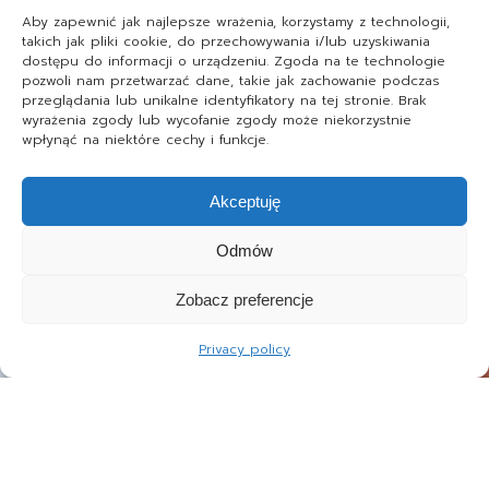
Aby zapewnić jak najlepsze wrażenia, korzystamy z technologii,
takich jak pliki cookie, do przechowywania i/lub uzyskiwania
dostępu do informacji o urządzeniu. Zgoda na te technologie
pozwoli nam przetwarzać dane, takie jak zachowanie podczas
przeglądania lub unikalne identyfikatory na tej stronie. Brak
wyrażenia zgody lub wycofanie zgody może niekorzystnie
wpłynąć na niektóre cechy i funkcje.
Akceptuję
Odmów
Zobacz preferencje
Privacy policy