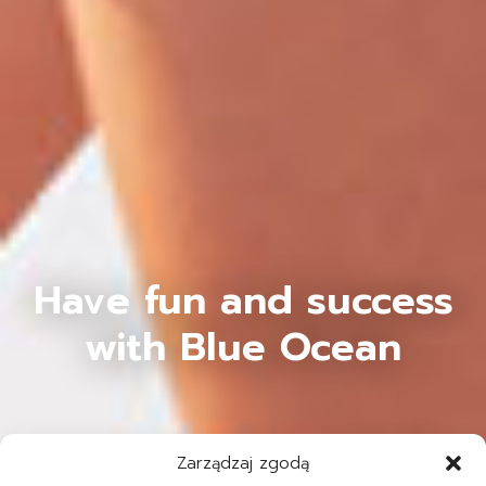
Have fun and success
with Blue Ocean
Zarządzaj zgodą