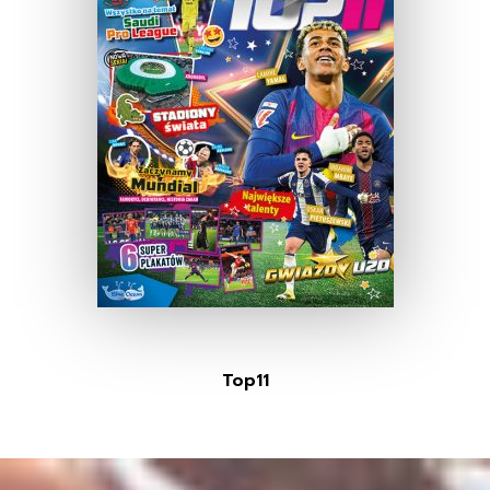
Top11