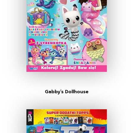
Gabby’s Dollhouse