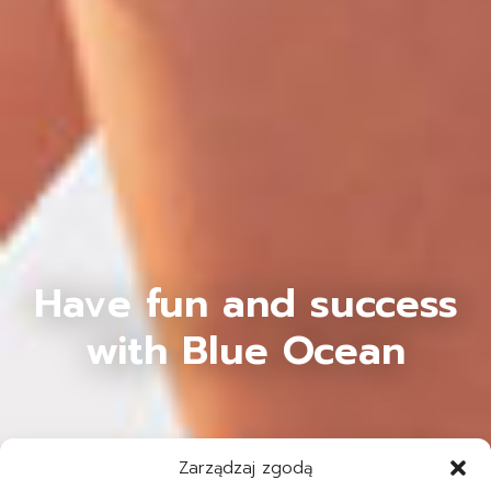
Have fun and success
with Blue Ocean
Zarządzaj zgodą