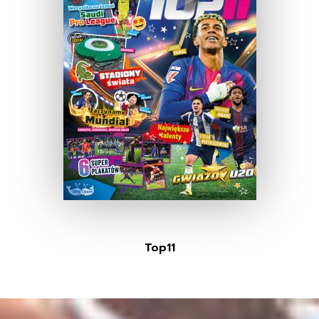
Top11