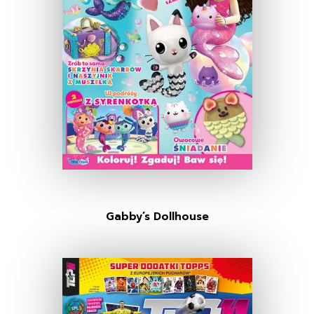
Gabby’s Dollhouse