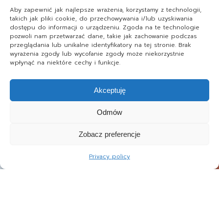
Aby zapewnić jak najlepsze wrażenia, korzystamy z technologii,
takich jak pliki cookie, do przechowywania i/lub uzyskiwania
dostępu do informacji o urządzeniu. Zgoda na te technologie
pozwoli nam przetwarzać dane, takie jak zachowanie podczas
przeglądania lub unikalne identyfikatory na tej stronie. Brak
wyrażenia zgody lub wycofanie zgody może niekorzystnie
wpłynąć na niektóre cechy i funkcje.
Akceptuję
Odmów
Zobacz preferencje
Privacy policy