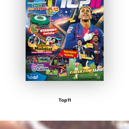
Top11