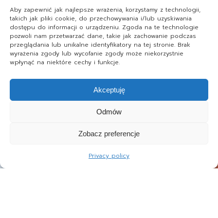
Aby zapewnić jak najlepsze wrażenia, korzystamy z technologii,
takich jak pliki cookie, do przechowywania i/lub uzyskiwania
dostępu do informacji o urządzeniu. Zgoda na te technologie
pozwoli nam przetwarzać dane, takie jak zachowanie podczas
przeglądania lub unikalne identyfikatory na tej stronie. Brak
wyrażenia zgody lub wycofanie zgody może niekorzystnie
wpłynąć na niektóre cechy i funkcje.
Akceptuję
Odmów
Zobacz preferencje
Privacy policy