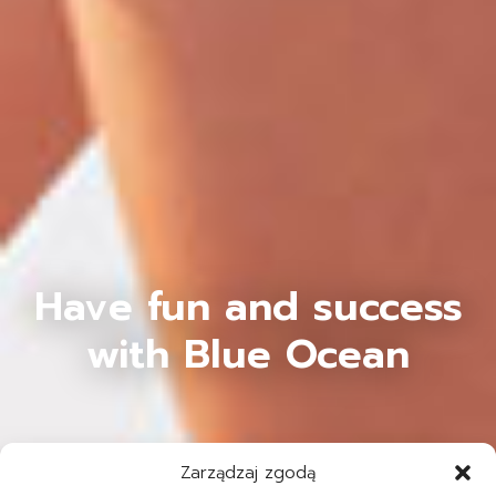
Have fun and success
with Blue Ocean
Zarządzaj zgodą