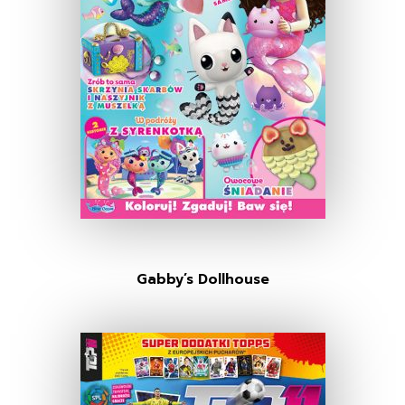
Gabby’s Dollhouse