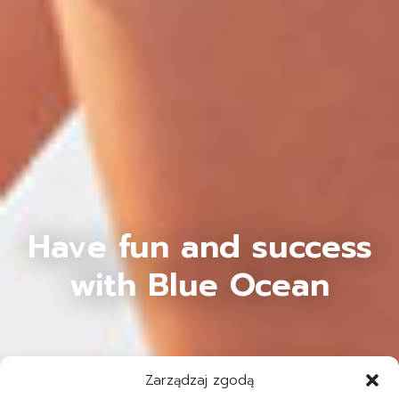
Have fun and success
with Blue Ocean
Zarządzaj zgodą