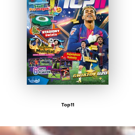
Top11