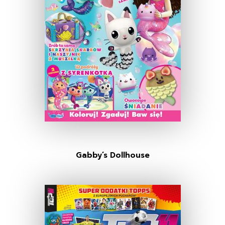
Gabby’s Dollhouse