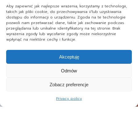
Aby zapewnić jak najlepsze wrażenia, korzystamy z technologii,
takich jak pliki cookie, do przechowywania i/lub uzyskiwania
dostępu do informacji o urządzeniu. Zgoda na te technologie
pozwoli nam przetwarzać dane, takie jak zachowanie podczas
przeglądania lub unikalne identyfikatory na tej stronie. Brak
wyrażenia zgody lub wycofanie zgody może niekorzystnie
wpłynąć na niektóre cechy i funkcje.
Akceptuję
Odmów
Zobacz preferencje
Privacy policy