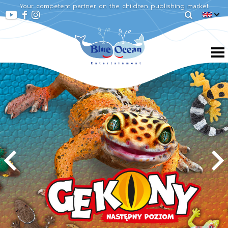
Your competent partner on the children publishing market