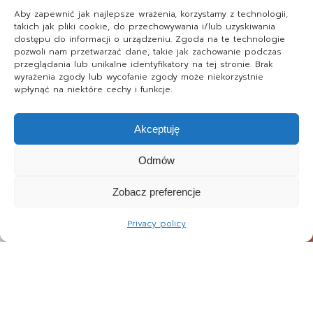
Aby zapewnić jak najlepsze wrażenia, korzystamy z technologii,
takich jak pliki cookie, do przechowywania i/lub uzyskiwania
dostępu do informacji o urządzeniu. Zgoda na te technologie
pozwoli nam przetwarzać dane, takie jak zachowanie podczas
przeglądania lub unikalne identyfikatory na tej stronie. Brak
wyrażenia zgody lub wycofanie zgody może niekorzystnie
wpłynąć na niektóre cechy i funkcje.
Akceptuję
Odmów
Zobacz preferencje
Privacy policy