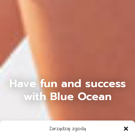
Have fun and success
with Blue Ocean
Zarządzaj zgodą