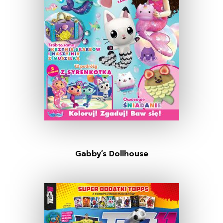
Gabby’s Dollhouse