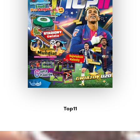
Top11