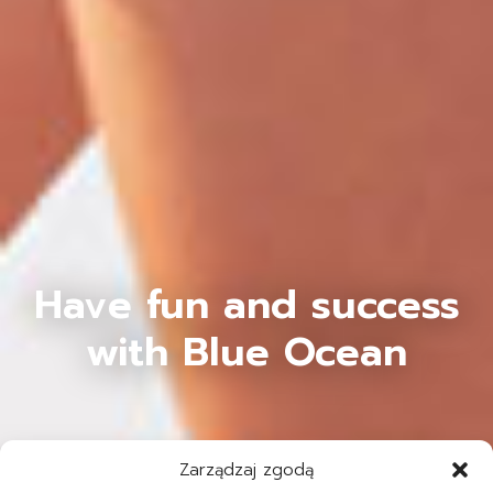
Have fun and success
with Blue Ocean
Zarządzaj zgodą