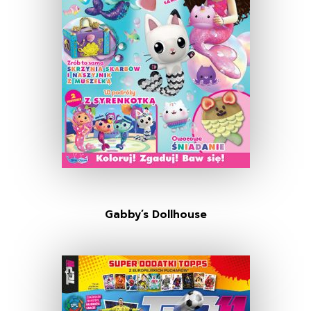
Gabby’s Dollhouse