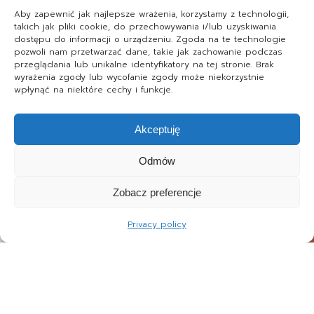
Aby zapewnić jak najlepsze wrażenia, korzystamy z technologii,
takich jak pliki cookie, do przechowywania i/lub uzyskiwania
dostępu do informacji o urządzeniu. Zgoda na te technologie
pozwoli nam przetwarzać dane, takie jak zachowanie podczas
przeglądania lub unikalne identyfikatory na tej stronie. Brak
wyrażenia zgody lub wycofanie zgody może niekorzystnie
wpłynąć na niektóre cechy i funkcje.
Akceptuję
Odmów
Zobacz preferencje
Privacy policy