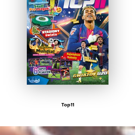
Top11