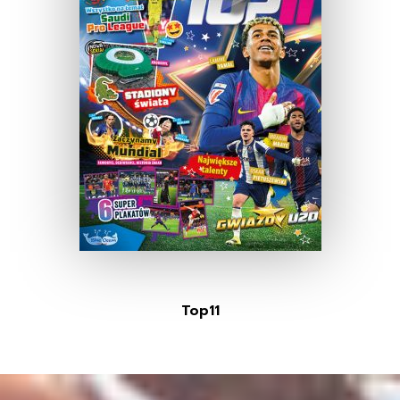
Top11