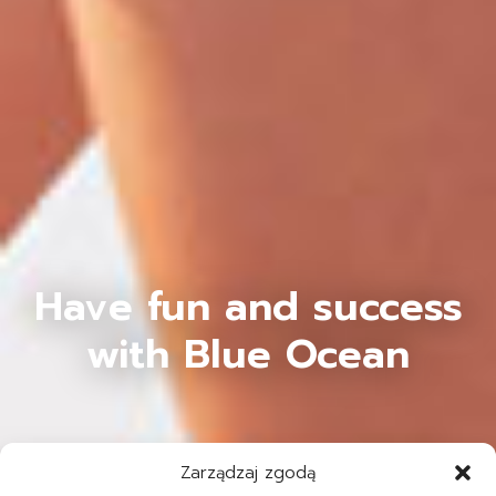
Have fun and success
with Blue Ocean
Zarządzaj zgodą