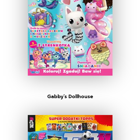
Gabby’s Dollhouse