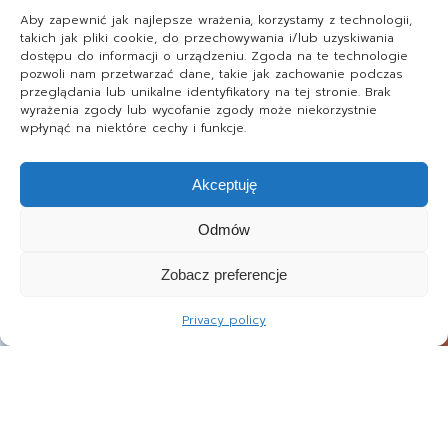
Aby zapewnić jak najlepsze wrażenia, korzystamy z technologii,
takich jak pliki cookie, do przechowywania i/lub uzyskiwania
dostępu do informacji o urządzeniu. Zgoda na te technologie
pozwoli nam przetwarzać dane, takie jak zachowanie podczas
przeglądania lub unikalne identyfikatory na tej stronie. Brak
wyrażenia zgody lub wycofanie zgody może niekorzystnie
wpłynąć na niektóre cechy i funkcje.
Akceptuję
Odmów
Zobacz preferencje
Privacy policy