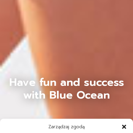
Have fun and success
with Blue Ocean
Zarządzaj zgodą