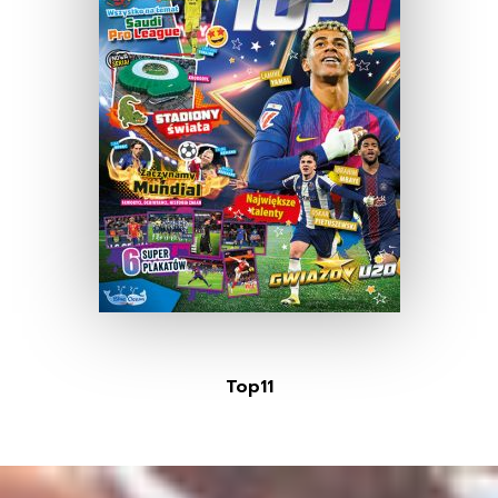
Top11