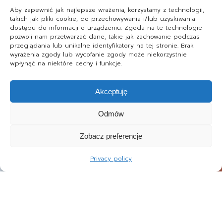
Aby zapewnić jak najlepsze wrażenia, korzystamy z technologii,
takich jak pliki cookie, do przechowywania i/lub uzyskiwania
dostępu do informacji o urządzeniu. Zgoda na te technologie
pozwoli nam przetwarzać dane, takie jak zachowanie podczas
przeglądania lub unikalne identyfikatory na tej stronie. Brak
wyrażenia zgody lub wycofanie zgody może niekorzystnie
wpłynąć na niektóre cechy i funkcje.
Akceptuję
Odmów
Zobacz preferencje
Privacy policy