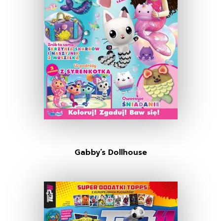
Gabby’s Dollhouse