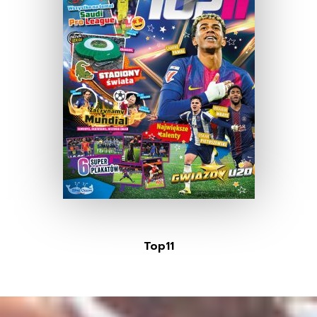
Top11