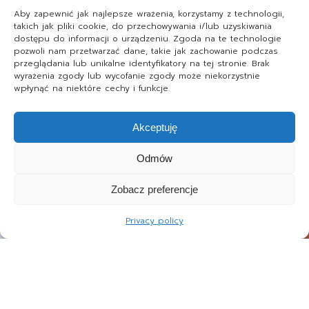
Aby zapewnić jak najlepsze wrażenia, korzystamy z technologii,
takich jak pliki cookie, do przechowywania i/lub uzyskiwania
dostępu do informacji o urządzeniu. Zgoda na te technologie
pozwoli nam przetwarzać dane, takie jak zachowanie podczas
przeglądania lub unikalne identyfikatory na tej stronie. Brak
wyrażenia zgody lub wycofanie zgody może niekorzystnie
wpłynąć na niektóre cechy i funkcje.
Akceptuję
Odmów
Zobacz preferencje
Privacy policy