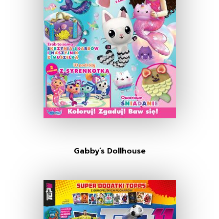
Gabby’s Dollhouse