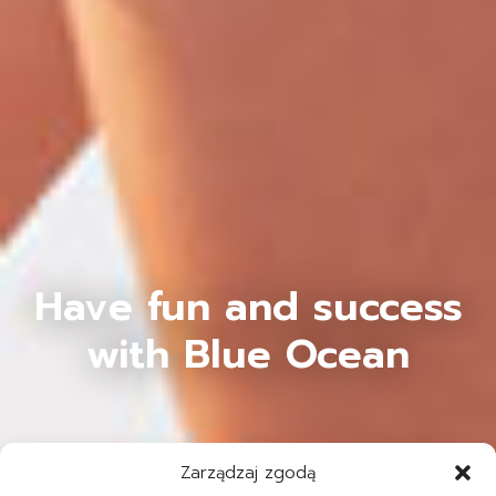
Have fun and success
with Blue Ocean
Zarządzaj zgodą