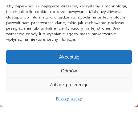
Aby zapewnić jak najlepsze wrażenia, korzystamy z technologii,
takich jak pliki cookie, do przechowywania i/lub uzyskiwania
dostępu do informacji o urządzeniu. Zgoda na te technologie
pozwoli nam przetwarzać dane, takie jak zachowanie podczas
przeglądania lub unikalne identyfikatory na tej stronie. Brak
wyrażenia zgody lub wycofanie zgody może niekorzystnie
wpłynąć na niektóre cechy i funkcje.
Akceptuję
Odmów
Zobacz preferencje
Privacy policy