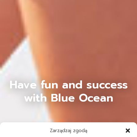
Have fun and success
with Blue Ocean
Zarządzaj zgodą