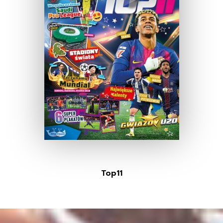
Top11