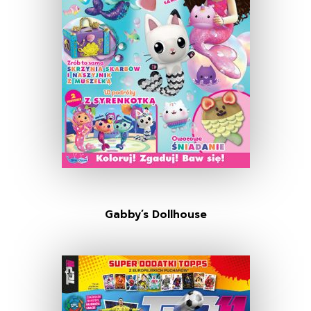
Gabby’s Dollhouse