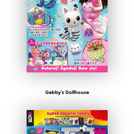
Gabby’s Dollhouse