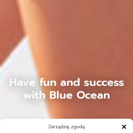
Have fun and success
with Blue Ocean
Zarządzaj zgodą