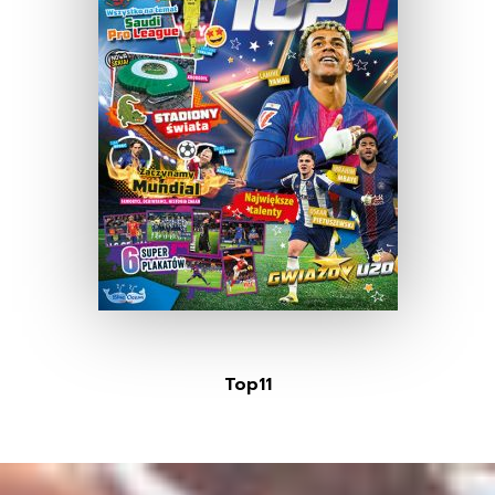
Top11