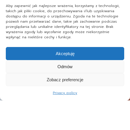
Aby zapewnić jak najlepsze wrażenia, korzystamy z technologii,
takich jak pliki cookie, do przechowywania i/lub uzyskiwania
dostępu do informacji o urządzeniu. Zgoda na te technologie
pozwoli nam przetwarzać dane, takie jak zachowanie podczas
przeglądania lub unikalne identyfikatory na tej stronie. Brak
wyrażenia zgody lub wycofanie zgody może niekorzystnie
wpłynąć na niektóre cechy i funkcje.
Akceptuję
Odmów
Zobacz preferencje
Privacy policy