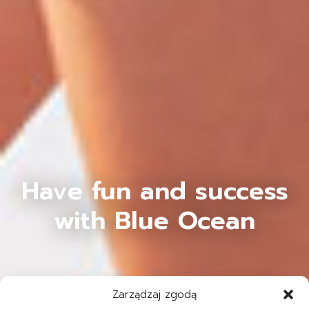
Have fun and success
with Blue Ocean
Zarządzaj zgodą