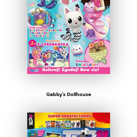
Gabby’s Dollhouse