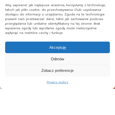
Aby zapewnić jak najlepsze wrażenia, korzystamy z technologii,
takich jak pliki cookie, do przechowywania i/lub uzyskiwania
dostępu do informacji o urządzeniu. Zgoda na te technologie
pozwoli nam przetwarzać dane, takie jak zachowanie podczas
przeglądania lub unikalne identyfikatory na tej stronie. Brak
wyrażenia zgody lub wycofanie zgody może niekorzystnie
wpłynąć na niektóre cechy i funkcje.
Akceptuję
Odmów
Zobacz preferencje
Privacy policy