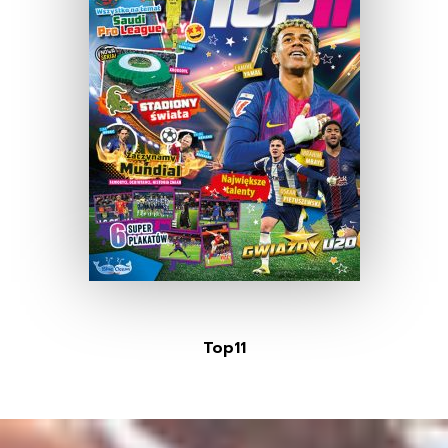
Top11