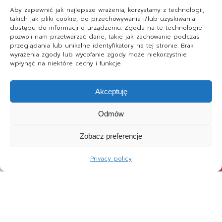
Aby zapewnić jak najlepsze wrażenia, korzystamy z technologii,
takich jak pliki cookie, do przechowywania i/lub uzyskiwania
dostępu do informacji o urządzeniu. Zgoda na te technologie
pozwoli nam przetwarzać dane, takie jak zachowanie podczas
przeglądania lub unikalne identyfikatory na tej stronie. Brak
wyrażenia zgody lub wycofanie zgody może niekorzystnie
wpłynąć na niektóre cechy i funkcje.
Akceptuję
Odmów
Zobacz preferencje
Privacy policy