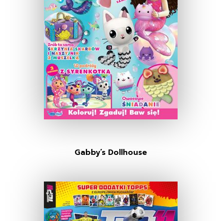
Gabby’s Dollhouse