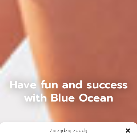
Have fun and success
with Blue Ocean
Zarządzaj zgodą