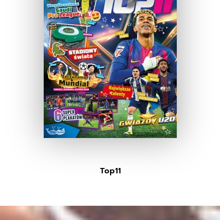
Top11