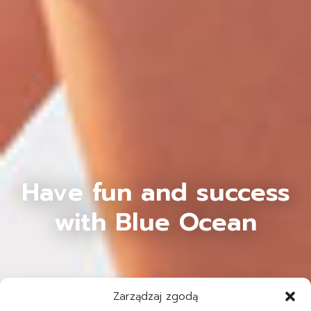
Have fun and success
with Blue Ocean
Zarządzaj zgodą