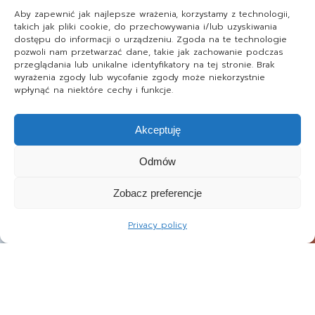
Aby zapewnić jak najlepsze wrażenia, korzystamy z technologii,
takich jak pliki cookie, do przechowywania i/lub uzyskiwania
dostępu do informacji o urządzeniu. Zgoda na te technologie
pozwoli nam przetwarzać dane, takie jak zachowanie podczas
przeglądania lub unikalne identyfikatory na tej stronie. Brak
wyrażenia zgody lub wycofanie zgody może niekorzystnie
wpłynąć na niektóre cechy i funkcje.
Akceptuję
Odmów
Zobacz preferencje
Privacy policy