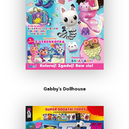
Gabby’s Dollhouse