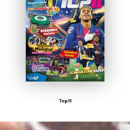
Top11