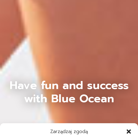
Have fun and success
with Blue Ocean
Zarządzaj zgodą