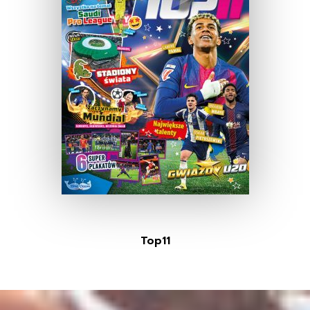
Top11