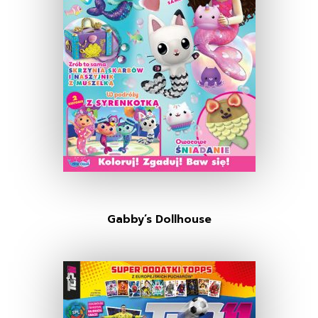
Gabby’s Dollhouse