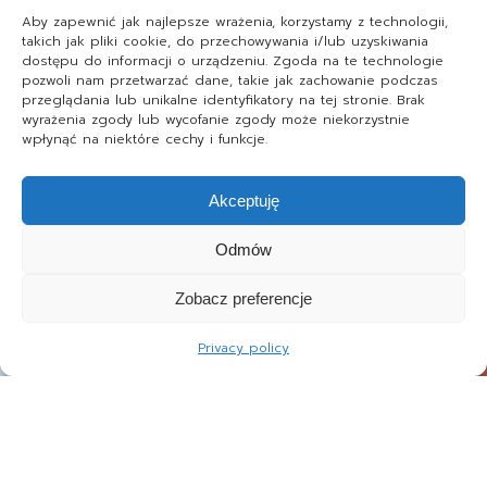
Aby zapewnić jak najlepsze wrażenia, korzystamy z technologii,
takich jak pliki cookie, do przechowywania i/lub uzyskiwania
dostępu do informacji o urządzeniu. Zgoda na te technologie
pozwoli nam przetwarzać dane, takie jak zachowanie podczas
przeglądania lub unikalne identyfikatory na tej stronie. Brak
wyrażenia zgody lub wycofanie zgody może niekorzystnie
wpłynąć na niektóre cechy i funkcje.
Akceptuję
Odmów
Zobacz preferencje
Privacy policy