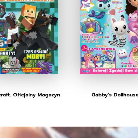
raft. Oficjalny Magazyn
Gabby’s Dollhous