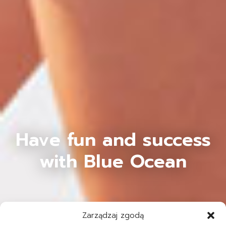
Have fun and success
with Blue Ocean
Zarządzaj zgodą