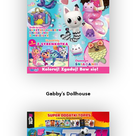
Gabby’s Dollhouse