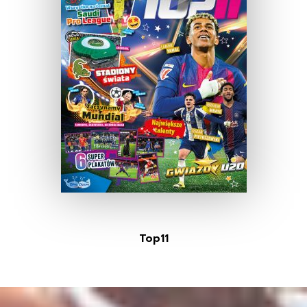
Top11