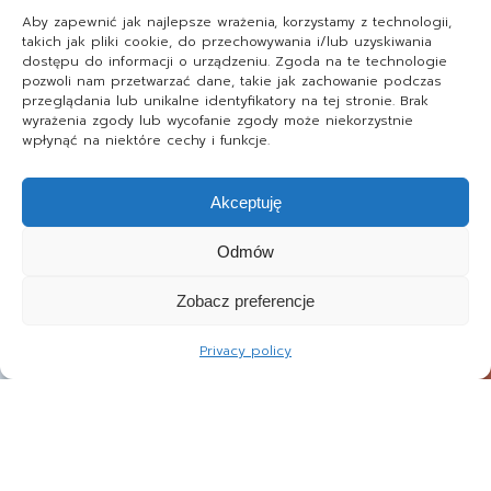
Aby zapewnić jak najlepsze wrażenia, korzystamy z technologii,
takich jak pliki cookie, do przechowywania i/lub uzyskiwania
dostępu do informacji o urządzeniu. Zgoda na te technologie
pozwoli nam przetwarzać dane, takie jak zachowanie podczas
przeglądania lub unikalne identyfikatory na tej stronie. Brak
wyrażenia zgody lub wycofanie zgody może niekorzystnie
wpłynąć na niektóre cechy i funkcje.
Akceptuję
Odmów
Zobacz preferencje
Privacy policy