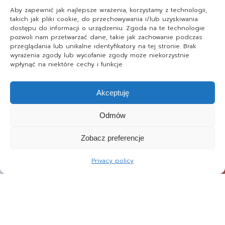
Aby zapewnić jak najlepsze wrażenia, korzystamy z technologii,
takich jak pliki cookie, do przechowywania i/lub uzyskiwania
dostępu do informacji o urządzeniu. Zgoda na te technologie
pozwoli nam przetwarzać dane, takie jak zachowanie podczas
przeglądania lub unikalne identyfikatory na tej stronie. Brak
wyrażenia zgody lub wycofanie zgody może niekorzystnie
wpłynąć na niektóre cechy i funkcje.
Akceptuję
Odmów
Zobacz preferencje
Privacy policy