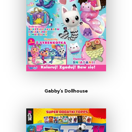
Gabby’s Dollhouse