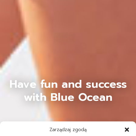
Have fun and success
with Blue Ocean
Zarządzaj zgodą