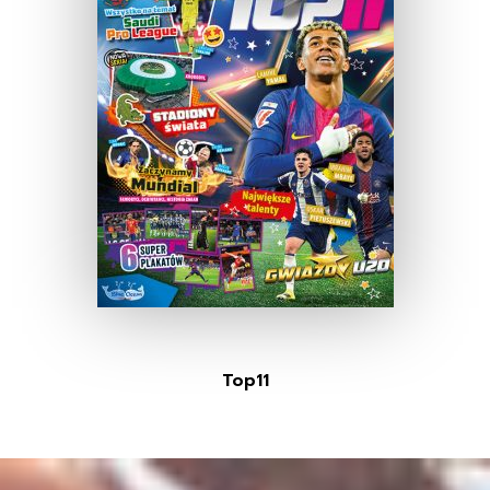
Top11