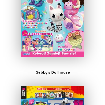
Gabby’s Dollhouse