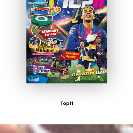
Top11