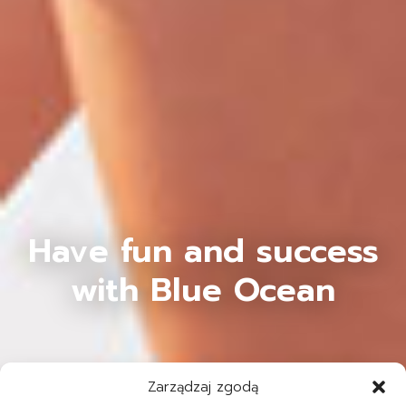
Have fun and success
with Blue Ocean
Zarządzaj zgodą