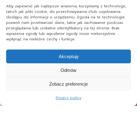
Aby zapewnić jak najlepsze wrażenia, korzystamy z technologii,
takich jak pliki cookie, do przechowywania i/lub uzyskiwania
dostępu do informacji o urządzeniu. Zgoda na te technologie
pozwoli nam przetwarzać dane, takie jak zachowanie podczas
przeglądania lub unikalne identyfikatory na tej stronie. Brak
wyrażenia zgody lub wycofanie zgody może niekorzystnie
wpłynąć na niektóre cechy i funkcje.
Akceptuję
Odmów
Zobacz preferencje
Privacy policy