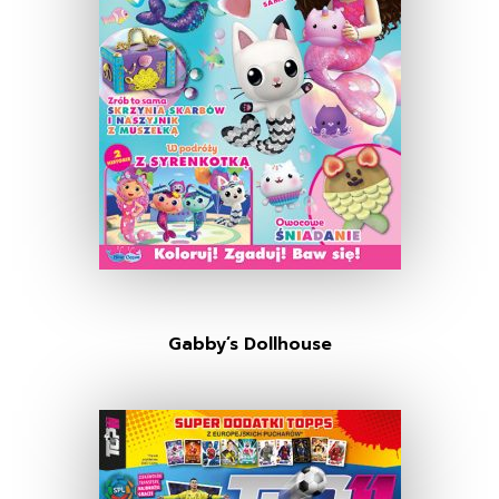
Gabby’s Dollhouse