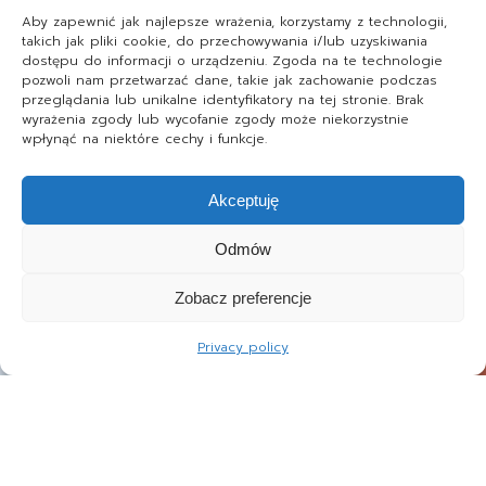
Aby zapewnić jak najlepsze wrażenia, korzystamy z technologii,
takich jak pliki cookie, do przechowywania i/lub uzyskiwania
dostępu do informacji o urządzeniu. Zgoda na te technologie
pozwoli nam przetwarzać dane, takie jak zachowanie podczas
przeglądania lub unikalne identyfikatory na tej stronie. Brak
wyrażenia zgody lub wycofanie zgody może niekorzystnie
wpłynąć na niektóre cechy i funkcje.
Akceptuję
Odmów
Zobacz preferencje
Privacy policy