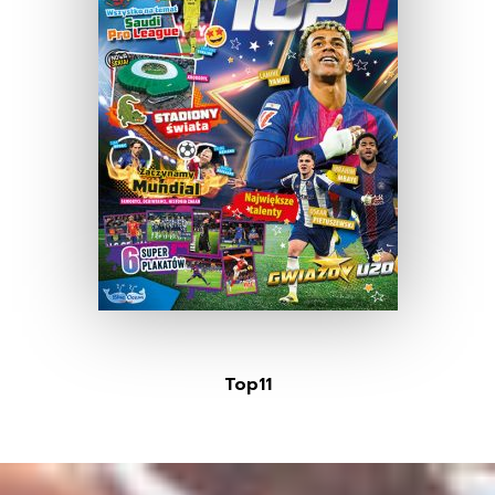
Top11