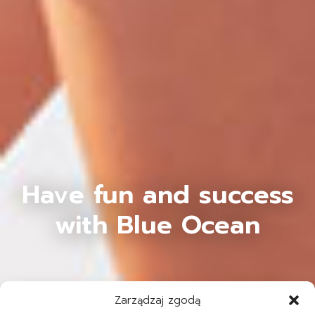
Have fun and success
with Blue Ocean
Zarządzaj zgodą