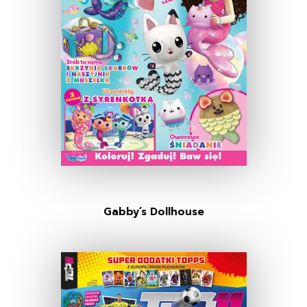
Gabby’s Dollhouse