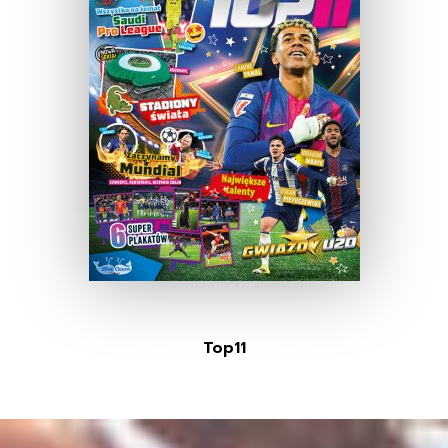
Top11