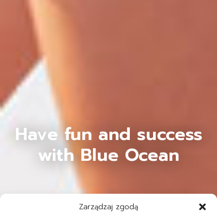
Have fun and success
with Blue Ocean
Zarządzaj zgodą