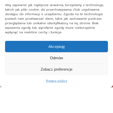
Aby zapewnić jak najlepsze wrażenia, korzystamy z technologii,
takich jak pliki cookie, do przechowywania i/lub uzyskiwania
dostępu do informacji o urządzeniu. Zgoda na te technologie
pozwoli nam przetwarzać dane, takie jak zachowanie podczas
przeglądania lub unikalne identyfikatory na tej stronie. Brak
wyrażenia zgody lub wycofanie zgody może niekorzystnie
wpłynąć na niektóre cechy i funkcje.
Akceptuję
Odmów
Zobacz preferencje
Privacy policy